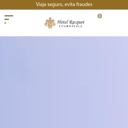
Viaja seguro, evita fraudes