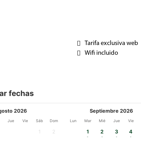
Tarifa exclusiva web
Wifi incluido
ar fechas
gosto 2026
Septiembre 2026
Jue
Vie
Sáb
Dom
Lun
Mar
Mié
Jue
Vie
1
2
1
2
3
4
-
-
-
-
-
-