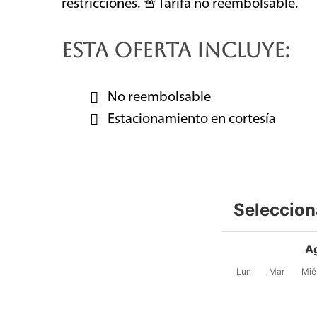
restricciones. 🚨Tarifa no reembolsable.
ESTA OFERTA INCLUYE:
No reembolsable
Estacionamiento en cortesía
Seleccion
A
Lun
Mar
Mié