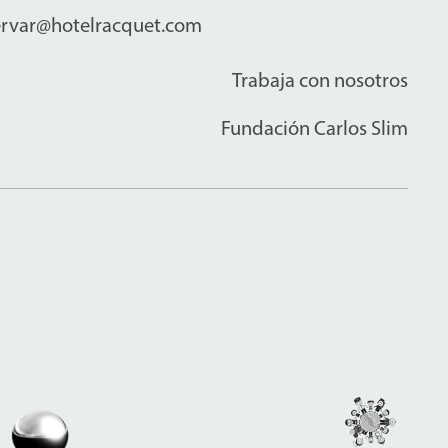
ervar@hotelracquet.com
Trabaja con nosotros
Fundación Carlos Slim