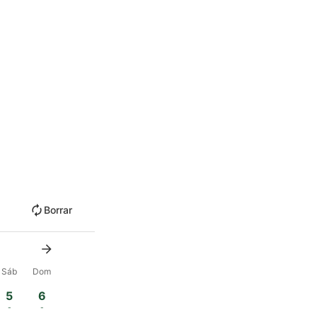
Borrar
Sáb
Dom
5
6
-
-