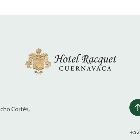
ncho Cortés,
+52