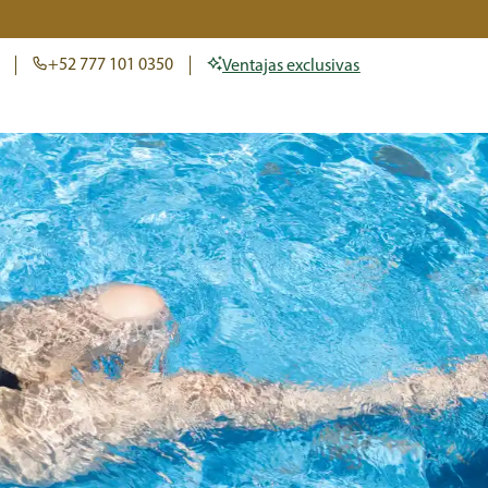
+52 777 101 0350
Ventajas exclusivas